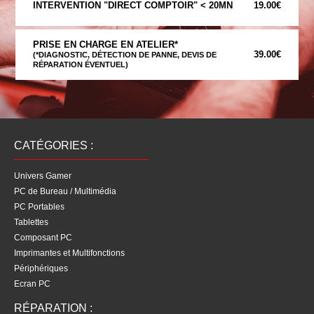
INTERVENTION "DIRECT COMPTOIR" < 20MN
19.00€
PRISE EN CHARGE EN ATELIER*
39.00€
(*DIAGNOSTIC, DÉTECTION DE PANNE, DEVIS DE
RÉPARATION ÉVENTUEL)
CATÉGORIES :
Univers Gamer
PC de Bureau / Multimédia
PC Portables
Tablettes
Composant PC
Imprimantes et Multifonctions
Périphériques
Ecran PC
RÉPARATION :