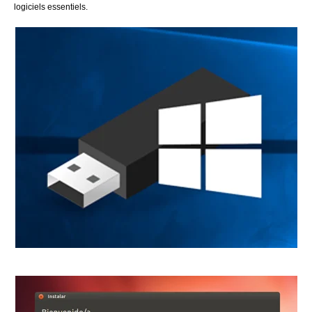
logiciels essentiels.