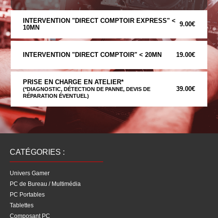
INTERVENTION "DIRECT COMPTOIR EXPRESS" <
9.00€
10MN
INTERVENTION "DIRECT COMPTOIR" < 20MN
19.00€
PRISE EN CHARGE EN ATELIER*
39.00€
(*DIAGNOSTIC, DÉTECTION DE PANNE, DEVIS DE
RÉPARATION ÉVENTUEL)
CATÉGORIES :
Univers Gamer
PC de Bureau / Multimédia
PC Portables
Tablettes
Composant PC